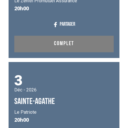
Le Zénith Promutuel Assurance
20h00
PARTAGER
COMPLET
3
Déc - 2026
SAINTE-AGATHE
Le Patriote
20h00